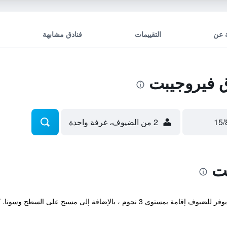
 عن
التقييمات
فنادق مشابهة
 فيروجيبت
2 من الضيوف، غرفة واحدة
ت