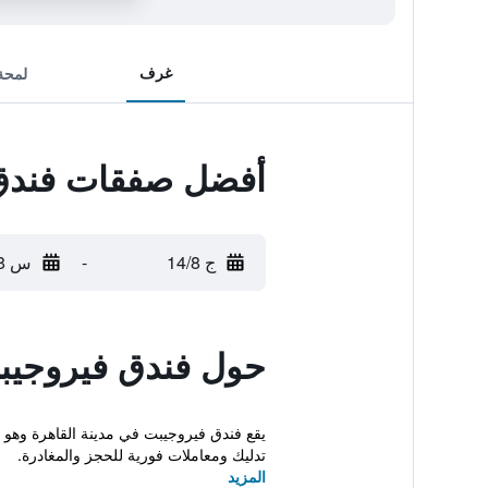
غرف
لمحة
أفضل صفقات فندق
ج 14/8
-
س 15/8
حول فندق فيروجيب
تدليك ومعاملات فورية للحجز والمغادرة.
المزيد