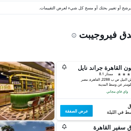
ة مرشح أو تغيير بحثك أو مسح كل شيء لعرض التقييمات.
ندق فيروجيبت
ون القاهرة جراند نايل
ممتاز 8.1
ل ص ب 2288, القاهرة, مصر
واي فاي مجاني
عرض الصفقة
ط في الليلة
 سفير القاهرة