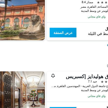
ممتاز 8.4
المساحة, القاهرة, مصر
واي فاي مجاني
عرض الصفقة
ط في الليلة
 هوليدايز إكسبريس
جيد 7.1
2 شارع جامعة الدول العربية - المهندسين, القاهرة, مصر
واي فاي مجاني