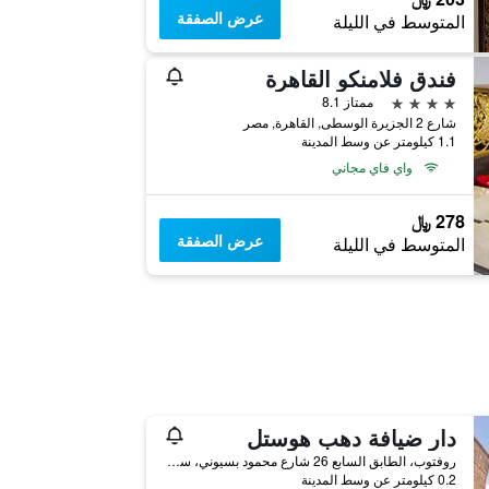
عرض الصفقة
المتوسط في الليلة
فندق فلامنكو القاهرة
4 نجوم
ممتاز 8.1
شارع 2 الجزيرة الوسطى, القاهرة, مصر
1.1 كيلومتر عن وسط المدينة
واي فاي مجاني
278 ﷼
عرض الصفقة
المتوسط في الليلة
دار ضيافة دهب هوستل
روفتوب، الطابق السابع 26 شارع محمود بسيوني، ساحة طلعت حرب, القاهرة, مصر
0.2 كيلومتر عن وسط المدينة