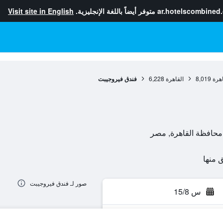
ar.hotelscombined
متوفر أيضاً باللغة الإنجليزية.
Visit site in English
هرة
8,019
القاهرة
6,228
فندق فيروجيبت
صور لـ فندق فيروجيبت
س 15/8