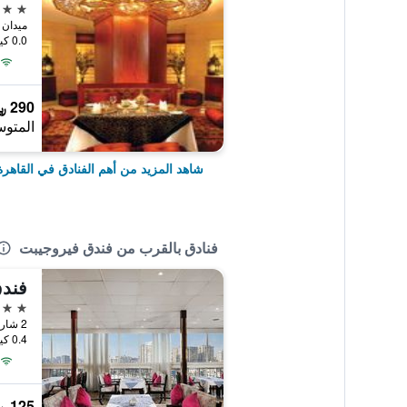
5 نجوم
ميدان 
0.0 كيلومتر عن وسط المدينة
290 ﷼
المتوس
شاهد المزيد من أهم الفنادق في القاهرة
فنادق بالقرب من فندق فيروجيبت
فندق
4 نجوم
0.4 كيلومتر عن وسط المدينة
125 ﷼