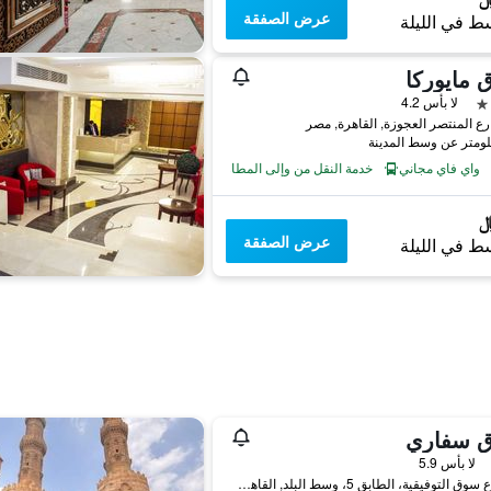
عرض الصفقة
ط في الليلة
 مايوركا
لا بأس 4.2
واي فاي مجاني
خدمة النقل من وإلى المطار
عرض الصفقة
ط في الليلة
ق سفاري
لا بأس 5.9
4 شارع سوق التوفيقية، الطابق 5، وسط البلد, القاهرة, مصر