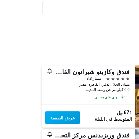
فندق وكازينو شيراتون القاهرة
5 نجوم
ممتاز 8.8
ميدان الجلاء الدقي, القاهرة, مصر
0.0 كيلومتر عن وسط المدينة
واي فاي مجاني
671 ﷼
عرض الصفقة
المتوسط في الليلة
فندق وريزيدنس مركز التجارة العالمي بالقاهرة