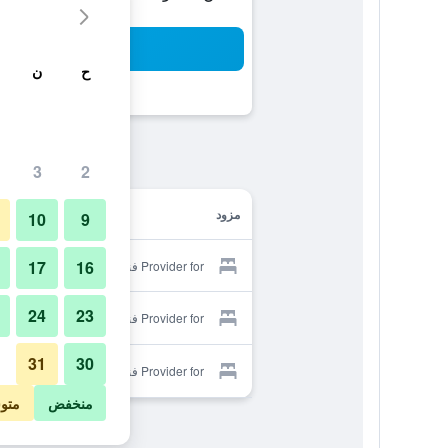
بح
ح
ن
3
2
مزود
10
9
17
16
Provider for فندق فيروجيبت
24
23
Provider for فندق فيروجيبت
31
30
Provider for فندق فيروجيبت
منخفض
متو