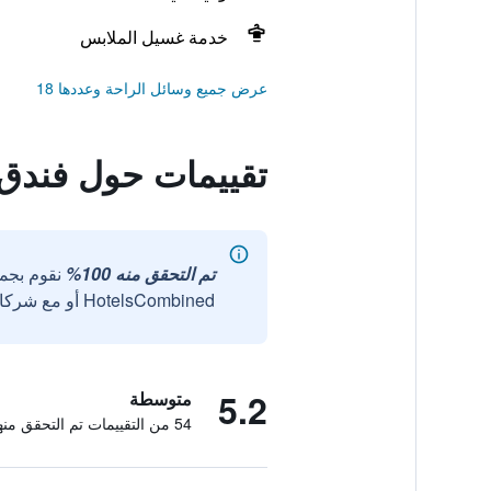
خدمة غسيل الملابس
عرض جميع وسائل الراحة وعددها 18
تقييمات حول فندق
تم التحقق منه 100%
نقوم بجم
HotelsCombined أو مع شركائنا الخارجيين الموثوقين.
5.2
متوسطة
54 من التقييمات تم التحقق منها