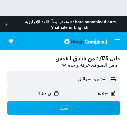
ar.hotelscombined.com
متوفر أيضاً باللغة الإنجليزية.
Visit site in English
دليل 1,035 من فنادق القدس
2 من الضيوف، غرفة واحدة
القدس، اسرائيل
ح 9/8
-
ن 10/8
بحث