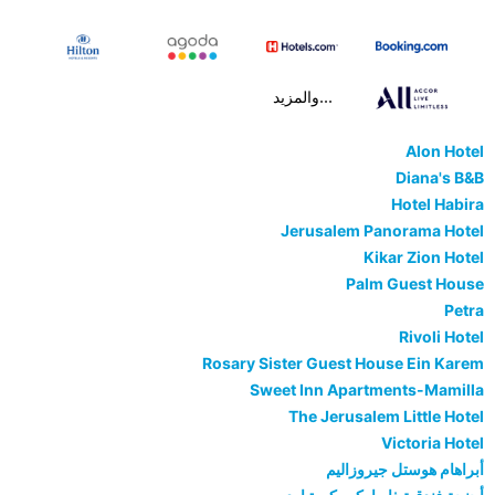
...والمزيد
Alon Hotel
Diana's B&B
Hotel Habira
Jerusalem Panorama Hotel
Kikar Zion Hotel
Palm Guest House
Petra
Rivoli Hotel
Rosary Sister Guest House Ein Karem
Sweet Inn Apartments-Mamilla
The Jerusalem Little Hotel
Victoria Hotel
أبراهام هوستل جيروزاليم