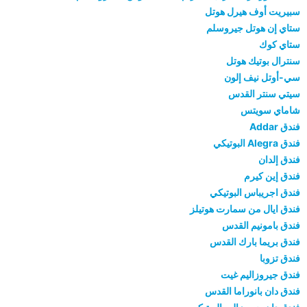
سبيريت أوف هيرل هوتل
ستاي إن هوتل جيروسلم
ستاي كوك
سنترال بوتيك هوتل
سي-أوتل نيف إلون
سيتي سنتر القدس
شاماي سويتس
فندق Addar
فندق Alegra البوتيكي
فندق إلدان
فندق إين كيرم
فندق اجريباس البوتيكي
فندق ايال من سمارت هوتيلز
فندق بامونيم القدس
فندق بريما بارك القدس
فندق تزوبا
فندق جيروزاليم غيت
فندق دان بانوراما القدس