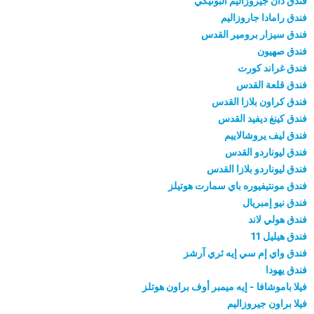
فندق دان جيروزاليم البوتيكي
فندق رامادا جاروزاليم
فندق سيزار برومير القدس
فندق صهيون
فندق غراند كورت
فندق قلعة القدس
فندق كراون بلازا القدس
فندق كينغ ديفيد القدس
فندق ليف يروشالاييم
فندق ليوناردو القدس
فندق ليوناردو بلازا القدس
فندق مونتيفيوره باي سمارت هوتيلز
فندق نيو إمبريال
فندق هولي لاند
فندق هيليل 11
فندق واي إم سي إيه ثري آرشز
فندق يهودا
فيلا باموشافا - إيه ميمبر أوف براون هوتلز
فيلا براون جيروزاليم