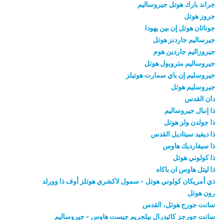
جراند بارك هوتل جيروساليم
جروز هوتل
جوناثان هوتل إن بين يهودا
جيرساليم جاردنز هوتل
جيروزاليم جاردين هوم
جيروساليم متروبول هوتل
جيروسليم إن باي سمارت هوتيلز
جيروسليم هوتل
دان القدس
ذا إنبال جيروساليم
ذا جولدن ولز هوتل
ذا ديفيد سيتاديل القدس
ذا سيفارديك هاوس
ذا كولوني هوتل
ذا ليتل هاوس ان باكاه
ذي أمريكان كولوني هوتل - سمول لاكشري هوتلز أوف ذا وورلد
رون هوتل
سانت جورج هوتل، القدس
سانت جورجز كاثيدرال بيلجريم جيست هاوس - جيروساليم