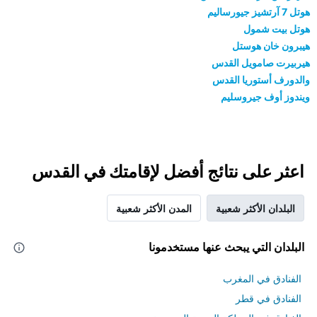
هوتل 7 آرتشيز جيورساليم
هوتل بيت شمول
هيبرون خان هوستل
هيربيرت صامويل القدس
والدورف أستوريا القدس
ويندوز أوف جيروسليم
اعثر على نتائج أفضل لإقامتك في القدس
البلدان الأكثر شعبية
المدن الأكثر شعبية
البلدان التي يبحث عنها مستخدمونا
الفنادق في المغرب
الفنادق في قطر