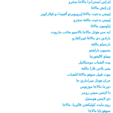
إم إس ايسترانزا مالاجا سنترو
إن إتش مالاغا
إيبيس بدجيت مالاغا إيروبويرتو أفينيدا دو فيلازكويز
إيبيس بدجيت مالقة سنترو
إيلونيون مالاغا
ايه سي هوتل مالاجا بالاسيو بجانب ماريوت
بارادور دي مالاغا غيبرالفارو
بارسيلو مالقة
بنسيون بارلفنتو
بيبيلو كاليفورنيا
بيت الشباب موسكاتيل
بيتي بلاس بلازا مالقة
بيوت فييل سوهو مالاغا للشباب
جران هوتل ميراماري جا
دورما مالاجا موزيوس
ذا لايتس سيتي رومز
ذي لايتس هوستيل
روم مايت كوليكشن فاليريا، مالاجا
سوهو بايا مالاجا