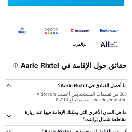
...والمزيد
حقائق حول الإقامة في Aarle Rixtel
ما أفضل الفنادق في Aarle Rixtel؟
368 من تقييمات المستخدمين أعطت Aldörrum
Hoevelogementen تصنيفاً يبلغ 8.7/10.
ما هي المدن الأخرى التي يمكنك الإقامة فيها عند زيارة
مقاطعة شمال برابنت؟
كم عدد الفنادق الموجودة في Aarle Rixtel؟