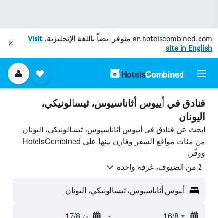
ar.hotelscombined.com
متوفر أيضاً باللغة الإنجليزية.
Visit
site in English
فنادق في أييوس أثاناسيوس، ثيسالونيكي،
اليونان
ابحث عن فنادق في أييوس أثاناسيوس، ثيسالونيكي، اليونان
من مئات مواقع السفر وقارن بينها على HotelsCombined
ووفّر.
2 من الضيوف، غرفة واحدة
أييوس أثاناسيوس، ثيسالونيكي، اليونان
ح 16/8
-
ن 17/8