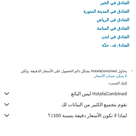
الفنادق في الخبر
الفنادق في المدينة المنورة
الفنادق في الرياض
الفنادق في المنامة
الفنادق في لندن
الفنادق في جدّة
الفنادق في القاهرة
*
يحاول HotelsCombined بشكل دائم الحصول على الأسعار الدقيقة، ولكن
لا يمكن ضمان الأسعار
.
إليك السبب:
HotelsCombined ليس البائع
نقوم بتجميع الكثير من البيانات لك
لماذا لا تكون الأسعار دقيقة بنسبة 100٪؟