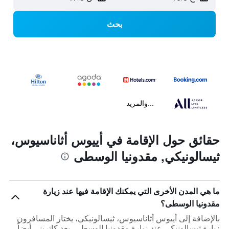
بحث
...والمزيد
حقائق حول الإقامة في أييوس أثاناسيوس،
ثيسالونيكي, مقدونيا الوسطى
ما هي المدن الأخرى التي يمكنك الإقامة فيها عند زيارة
مقدونيا الوسطى؟
بالإضافة إلى أييوس أثاناسيوس، ثيسالونيكي، يختار المسافرون
زيارة ثيسالونيكي عند زيارة مقدونيا الوسطى. يعد كاتريني أيضاً