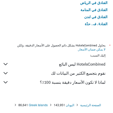
الفنادق في الرياض
الفنادق في المنامة
الفنادق في لندن
الفنادق في جدّة
الفنادق في القاهرة
*
يحاول HotelsCombined بشكل دائم الحصول على الأسعار الدقيقة، ولكن
لا يمكن ضمان الأسعار
.
إليك السبب:
HotelsCombined ليس البائع
نقوم بتجميع الكثير من البيانات لك
لماذا لا تكون الأسعار دقيقة بنسبة 100٪؟
الصفحة الرئيسية
اليونان
143,951
Greek Islands
86,641