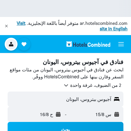
ar.hotelscombined.com
متوفر أيضاً باللغة الإنجليزية.
Visit
site in English
فنادق في آجيوس بيتروس، اليونان
ابحث عن فنادق في آجيوس بيتروس، اليونان من مئات مواقع
السفر وقارن بينها على HotelsCombined ووفّر.
2 من الضيوف، غرفة واحدة
آجيوس بيتروس، اليونان
س 15/8
-
ح 16/8
بحث