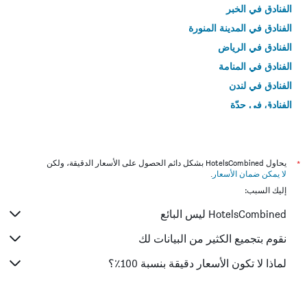
الفنادق في الخبر
الفنادق في المدينة المنورة
الفنادق في الرياض
الفنادق في المنامة
الفنادق في لندن
الفنادق في جدّة
الفنادق في القاهرة
*
يحاول HotelsCombined بشكل دائم الحصول على الأسعار الدقيقة، ولكن
لا يمكن ضمان الأسعار
.
إليك السبب:
HotelsCombined ليس البائع
نقوم بتجميع الكثير من البيانات لك
لماذا لا تكون الأسعار دقيقة بنسبة 100٪؟