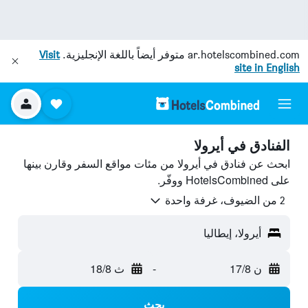
ar.hotelscombined.com
متوفر أيضاً باللغة الإنجليزية.
Visit
site in English
الفنادق في أيرولا
ابحث عن فنادق في أيرولا من مئات مواقع السفر وقارن بينها
على HotelsCombined ووفّر.
2 من الضيوف، غرفة واحدة
أيرولا، إيطاليا
ن 17/8
-
ث 18/8
بحث