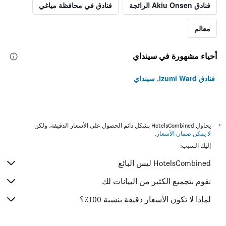
فنادق Akiu Onsen الرائجة
فنادق في محافظة مياغي
معالم
أحياء مشهورة في سينداي
فنادق Izumi Ward, سينداي
*
يحاول HotelsCombined بشكل دائم الحصول على الأسعار الدقيقة، ولكن
لا يمكن ضمان الأسعار
.
إليك السبب:
HotelsCombined ليس البائع
نقوم بتجميع الكثير من البيانات لك
لماذا لا تكون الأسعار دقيقة بنسبة 100٪؟