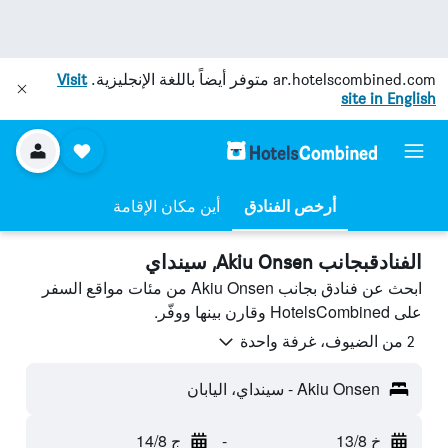
ar.hotelscombined.com
متوفر أيضاً باللغة الإنجليزية.
Visit
site in English
أرخص الفنادق
أين مكان الإقامة
الفنادقبجانب Akiu Onsen, سينداي
ابحث عن فنادق بجانب Akiu Onsen من مئات مواقع السفر
على HotelsCombined وقارن بينها ووفّر.
2 من الضيوف، غرفة واحدة
Akiu Onsen - سينداي، اليابان
خ 13/8
-
ج 14/8