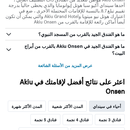
أحدها سينداي أكيو سبا هوتل إيوانومايا والذي يحظى حالياً بدرجة
تقييم تبلغ 8.7.بالنسبة للإقامات المحتملة الأخرى ، ضع في
اعتبارك هوتل نيو ميتويا وAkiu Grand Hotel والتي يمكن أن تكون
أيضاً أماكن رائعة للإقامة بالقرب من Akiu Onsen
ما هو الفندق الجيد بالقرب من المسجد النبوي؟
ما هو الفندق الجيد في Akiu Onsen بالقرب من أبراج
البيت؟
عرض المزيد من الأسئلة الشائعة
اعثر على نتائج أفضل لإقامتك في Akiu
Onsen
أحياء في سينداي
المدن الأكثر شعبية
المدن الأكثر شهرة
فنادق 3 نجمة
فنادق 4 نجمة
فنادق 5 نجمة