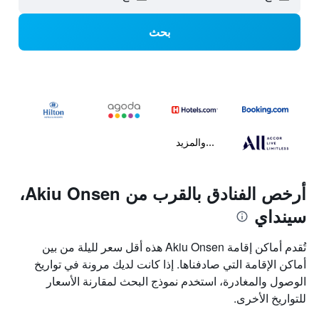
بحث
...والمزيد
أرخص الفنادق بالقرب من Akiu Onsen،
سينداي
تُقدم أماكن إقامة Akiu Onsen هذه أقل سعر لليلة من بين
أماكن الإقامة التي صادفناها. إذا كانت لديك مرونة في تواريخ
الوصول والمغادرة، استخدم نموذج البحث لمقارنة الأسعار
للتواريخ الأخرى.