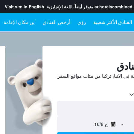
ar.hotelscombined
متوفر أيضاً باللغة الإنجليزية.
Visit site in English
رؤى
أرخص الفنادق
أين مكان الإقامة
ين أسعار فنادق 5-نجمة في الانيا، تركيا من مئات مواقع السفر
-
ح 16/8