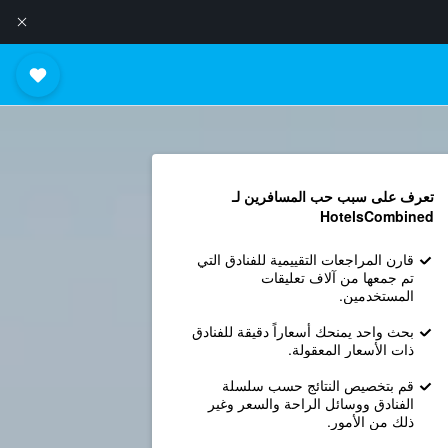
تعرف على سبب حب المسافرين لـ
HotelsCombined
قارن المراجعات التقييمية للفنادق التي
تم جمعها من آلاف تعليقات
المستخدمين.
بحث واحد يمنحك أسعاراً دقيقة للفنادق
ذات الأسعار المعقولة.
قم بتخصيص النتائج حسب سلسلة
الفنادق ووسائل الراحة والسعر وغير
ذلك من الأمور.