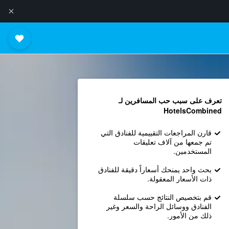
تعرف على سبب حب المسافرين لـ
HotelsCombined
قارن المراجعات التقييمية للفنادق التي
تم جمعها من آلاف تعليقات
المستخدمين.
بحث واحد يمنحك أسعاراً دقيقة للفنادق
ذات الأسعار المعقولة.
قم بتخصيص النتائج حسب سلسلة
الفنادق ووسائل الراحة والسعر وغير
ذلك من الأمور.