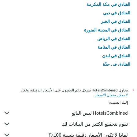
الفنادق في مكة المكرمة
الفنادق في دبي
الفنادق في الخبر
الفنادق في المدينة المنورة
الفنادق في الرياض
الفنادق في المنامة
الفنادق في لندن
الفنادق في جدّة
الفنادق في القاهرة
*
يحاول HotelsCombined بشكل دائم الحصول على الأسعار الدقيقة، ولكن
لا يمكن ضمان الأسعار
.
إليك السبب:
HotelsCombined ليس البائع
نقوم بتجميع الكثير من البيانات لك
لماذا لا تكون الأسعار دقيقة بنسبة 100٪؟