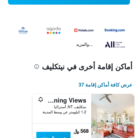
...والمزيد
أماكن إقامة أخرى في نيتكليف
عرض كافة أماكن إقامة 37
Arafura Abode - Oceanfront Stay with Stunning Views
نيتكليف, NT, أستراليا
1.2 كيلومتر عن وسط المدينة
568 ﷼