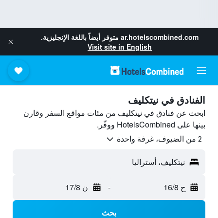
ar.hotelscombined.com
متوفر أيضاً باللغة الإنجليزية.
Visit site in English
الفنادق في نيتكليف
ابحث عن فنادق في نيتكليف من مئات مواقع السفر وقارن
بينها على HotelsCombined ووفّر.
2 من الضيوف، غرفة واحدة
نيتكليف، أستراليا
ح 16/8
-
ن 17/8
بحث