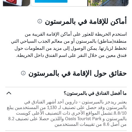
أماكن للإقامة في بالمرستون
استخدم الخريطة للعثور على أماكن الإقامة القريبة من
منطقة(مناطق) بالمرستون أو من معالم الجذب السياحي التي
تخطط لزيارتها. يمكن الوصول إلى مزيد من المعلومات حول
فندق معين من خلال النقر على اسم الفندق داخل الخريطة.
حقائق حول الإقامة في بالمرستون
ما أفضل الفنادق في بالمرستون؟
يعتبر ريدجز بالميرستون - داروين أحد أشهر الفنادق في
بالمرستون وقد حصل على تصنيف لـ 1,130 من المستخدمين يبلغ
8.8/10.تشمل المواقع الأخرى ذات التصنيف الأعلى كويست
بالمرستون و Oasis Tourist Park واللذين حصلا على تصنيف 8.2
من أصل 8.6 من تقييمات المستخدمين