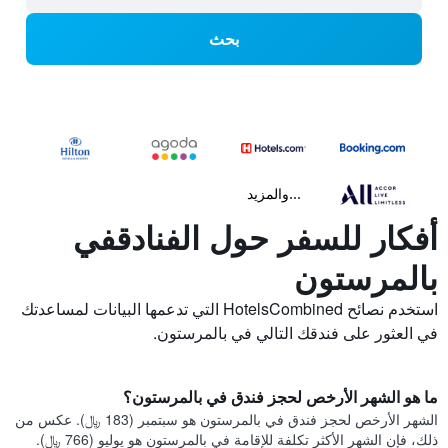
بحث
...والمزيد
أفكار للسفر حول الفنادقفي
بالمرستون
استخدم نصائح HotelsCombined التي تدعمها البيانات لمساعدتك
في العثور على فندقك التالي في بالمرستون.
ما هو الشهر الأرخص لحجز فندق في بالمرستون؟
الشهر الأرخص لحجز فندق في بالمرستون هو سبتمبر (183 ﷼). عكس من
ذلك، فإن الشهر الأكثر تكلفة للإقامة في بالمرستون هو يوليو (766 ﷼).