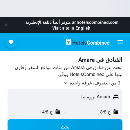
ar.hotelscombined.com
متوفر أيضاً باللغة الإنجليزية.
Visit site in English
الفنادق في Amara
ابحث عن فنادق في Amara من مئات مواقع السفر وقارن
بينها على HotelsCombined ووفّر.
2 من الضيوف، غرفة واحدة
Amara، رومانيا
خ 13/8
-
ج 14/8
بحث