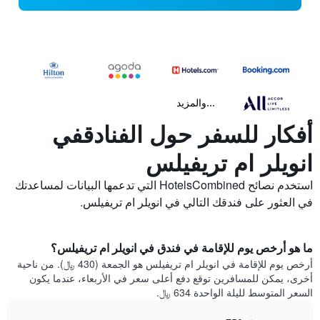
...والمزيد
أفكار للسفر حول الفنادقفي
انويلر ام تريفيلس
استخدم نصائح HotelsCombined التي تدعمها البيانات لمساعدتك
في العثور على فندقك التالي في انويلر ام تريفيلس.
ما هو أرخص يوم للإقامة في فندق في انويلر ام تريفيلس؟
أرخص يوم للإقامة في انويلر ام تريفيلس هو الجمعة (430 ﷼). من ناحية
أخرى، يمكن للمسافرين توقع دفع أعلى سعر في الأربعاء، عندما يكون
السعر المتوسط لليلة الواحدة 634 ﷼.