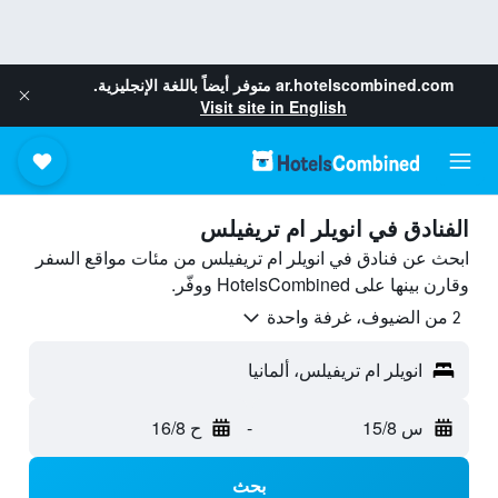
ar.hotelscombined.com
متوفر أيضاً باللغة الإنجليزية.
Visit site in English
الفنادق في انويلر ام تريفيلس
ابحث عن فنادق في انويلر ام تريفيلس من مئات مواقع السفر
وقارن بينها على HotelsCombined ووفّر.
2 من الضيوف، غرفة واحدة
انويلر ام تريفيلس، ألمانيا
س 15/8
-
ح 16/8
بحث