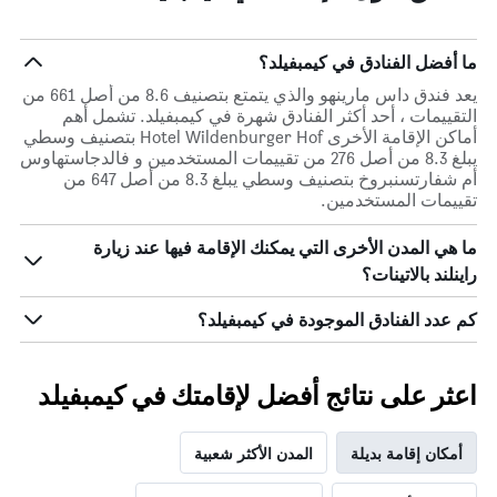
ما أفضل الفنادق في كيمبفيلد؟
يعد فندق داس مارينهو والذي يتمتع بتصنيف 8.6 من أصل 661 من
التقييمات ، أحد أكثر الفنادق شهرة في كيمبفيلد. تشمل أهم
أماكن الإقامة الأخرى Hotel Wildenburger Hof بتصنيف وسطي
يبلغ 8.3 من أصل 276 من تقييمات المستخدمين و فالدجاستهاوس
أم شفارتسنبروخ بتصنيف وسطي يبلغ 8.3 من أصل 647 من
تقييمات المستخدمين.
ما هي المدن الأخرى التي يمكنك الإقامة فيها عند زيارة
راينلند بالاتينات؟
كم عدد الفنادق الموجودة في كيمبفيلد؟
اعثر على نتائج أفضل لإقامتك في كيمبفيلد
أمكان إقامة بديلة
المدن الأكثر شعبية