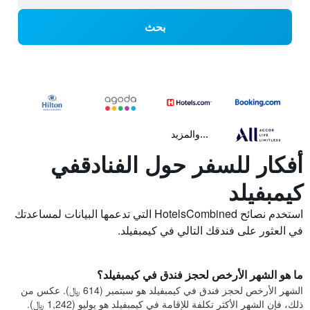
بحث
...والمزيد
أفكار للسفر حول الفنادقفي
كيمبفيلد
استخدم نصائح HotelsCombined التي تدعمها البيانات لمساعدتك
في العثور على فندقك التالي في كيمبفيلد.
ما هو الشهر الأرخص لحجز فندق في كيمبفيلد؟
الشهر الأرخص لحجز فندق في كيمبفيلد هو سبتمبر (614 ﷼). عكس من
ذلك، فإن الشهر الأكثر تكلفة للإقامة في كيمبفيلد هو يوليو (1,242 ﷼).