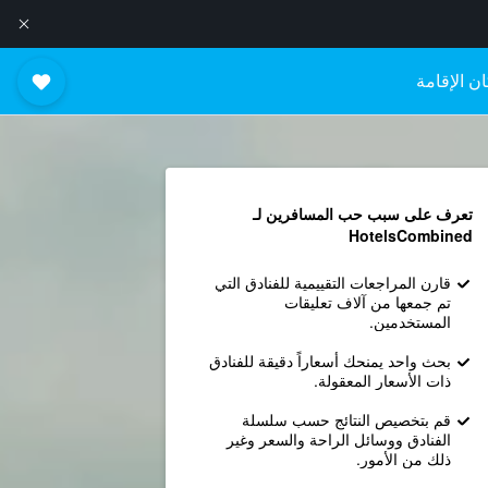
ن الإقامة
تعرف على سبب حب المسافرين لـ
HotelsCombined
قارن المراجعات التقييمية للفنادق التي
تم جمعها من آلاف تعليقات
المستخدمين.
بحث واحد يمنحك أسعاراً دقيقة للفنادق
ذات الأسعار المعقولة.
قم بتخصيص النتائج حسب سلسلة
الفنادق ووسائل الراحة والسعر وغير
ذلك من الأمور.