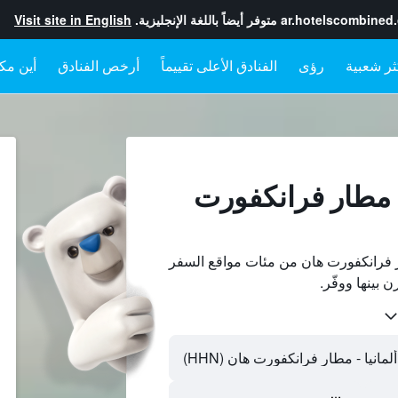
ar.hotelscombined
متوفر أيضاً باللغة الإنجليزية.
Visit site in English
رؤى
الفنادق الأعلى تقييماً
أرخص الفنادق
أين مكا
 مطار فرانكفورت
 فرانكفورت هان من مئات مواقع السفر