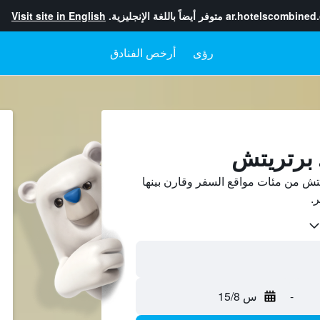
ar.hotelscombined
متوفر أيضاً باللغة الإنجليزية.
Visit site in English
رؤى
أرخص الفنادق
د برتريتش
تش من مئات مواقع السفر وقارن بينها
-
س 15/8