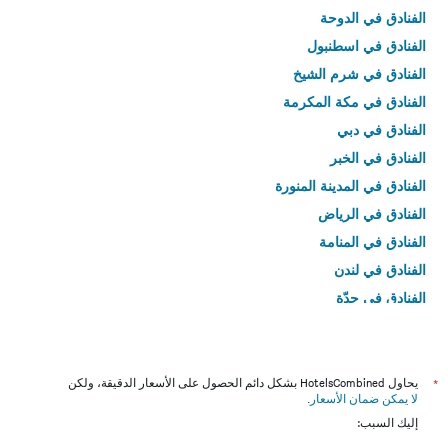
الفنادق في الدوحة
الفنادق في اسطنبول
الفنادق في شرم الشيخ
الفنادق في مكة المكرمة
الفنادق في دبي
الفنادق في الخبر
الفنادق في المدينة المنورة
الفنادق في الرياض
الفنادق في المنامة
الفنادق في لندن
الفنادق في جدّة
الفنادق في القاهرة
*
يحاول HotelsCombined بشكل دائم الحصول على الأسعار الدقيقة، ولكن
لا يمكن ضمان الأسعار
.
إليك السبب: