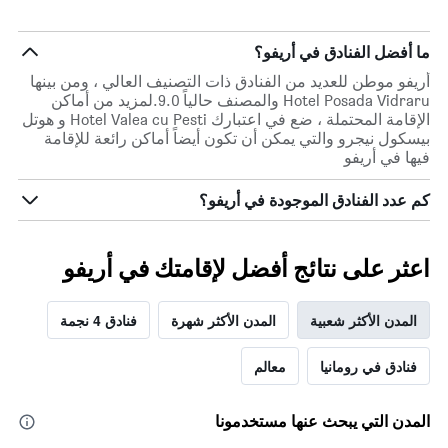
ما أفضل الفنادق في أريفو؟
أريفو موطن للعديد من الفنادق ذات التصنيف العالي ، ومن بينها
Hotel Posada Vidraru والمصنف حالياً 9.0.لمزيد من أماكن
الإقامة المحتملة ، ضع في اعتبارك Hotel Valea cu Pesti و هوتل
بيسكول نيجرو والتي يمكن أن تكون أيضاً أماكن رائعة للإقامة
فيها في أريفو
كم عدد الفنادق الموجودة في أريفو؟
اعثر على نتائج أفضل لإقامتك في أريفو
المدن الأكثر شعبية
المدن الأكثر شهرة
فنادق 4 نجمة
فنادق في رومانيا
معالم
المدن التي يبحث عنها مستخدمونا