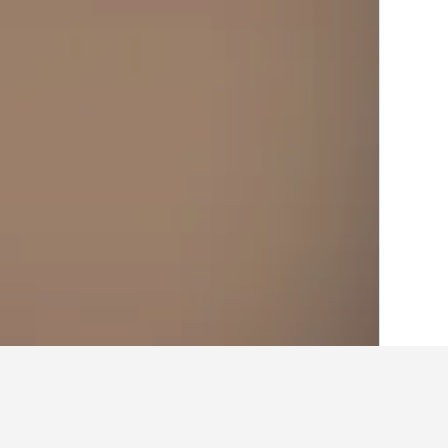
الصفحة الرئيسية
الدانمارك
54,688
منطقة ج