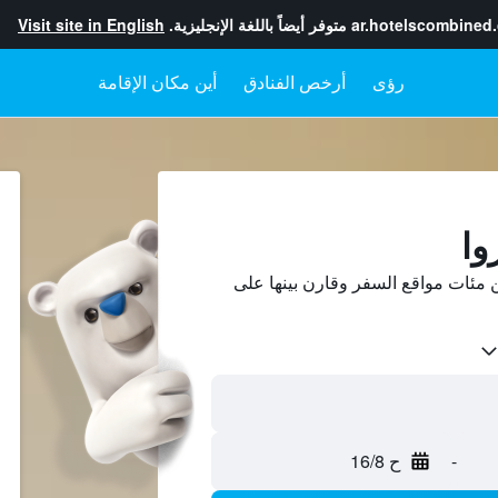
ar.hotelscombined
متوفر أيضاً باللغة الإنجليزية.
Visit site in English
رؤى
أرخص الفنادق
أين مكان الإقامة
وا
 مئات مواقع السفر وقارن بينها على
-
ح 16/8