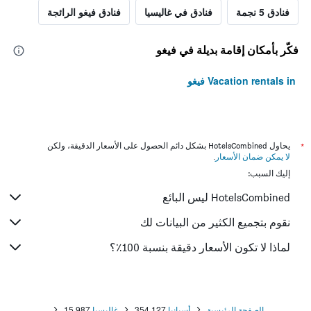
فنادق 5 نجمة
فنادق في غاليسيا
فنادق فيغو الرائجة
فكّر بأمكان إقامة بديلة في فيغو
Vacation rentals in فيغو
*
يحاول HotelsCombined بشكل دائم الحصول على الأسعار الدقيقة، ولكن
لا يمكن ضمان الأسعار
.
إليك السبب:
HotelsCombined ليس البائع
نقوم بتجميع الكثير من البيانات لك
لماذا لا تكون الأسعار دقيقة بنسبة 100٪؟
الصفحة الرئيسية
أسبانيا
354,127
غاليسيا
15,987