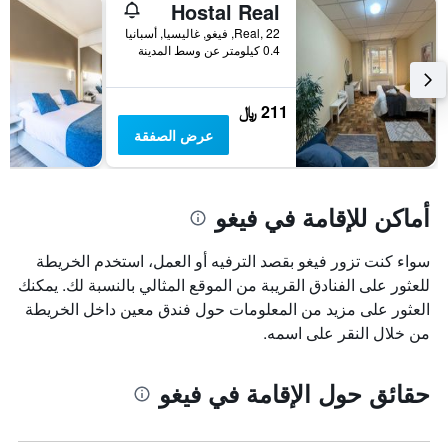
Hostal Real
Real, 22, فيغو, غاليسيا, أسبانيا
0.4 كيلومتر عن وسط المدينة
211 ﷼
عرض الصفقة
أماكن للإقامة في فيغو
سواء كنت تزور فيغو بقصد الترفيه أو العمل، استخدم الخريطة
للعثور على الفنادق القريبة من الموقع المثالي بالنسبة لك. يمكنك
العثور على مزيد من المعلومات حول فندق معين داخل الخريطة
من خلال النقر على اسمه.
حقائق حول الإقامة في فيغو