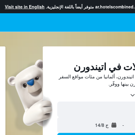
ar.hotelscombined
متوفر أيضاً باللغة الإنجليزية.
Visit site in English
ات في اتيندورن
يندورن، ألمانيا من مئات مواقع السفر
-
ج 14/8