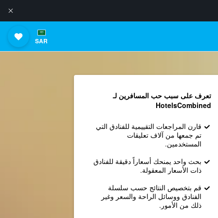
SAR
تعرف على سبب حب المسافرين لـ
HotelsCombined
قارن المراجعات التقييمية للفنادق التي
تم جمعها من آلاف تعليقات
المستخدمين.
بحث واحد يمنحك أسعاراً دقيقة للفنادق
ذات الأسعار المعقولة.
قم بتخصيص النتائج حسب سلسلة
الفنادق ووسائل الراحة والسعر وغير
ذلك من الأمور.