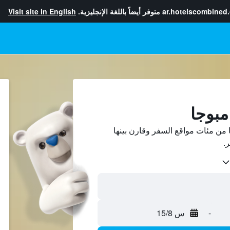
ar.hotelscombined
متوفر أيضاً باللغة الإنجليزية.
Visit site in English
مبوجا
من مئات مواقع السفر وقارن بينها
-
س 15/8