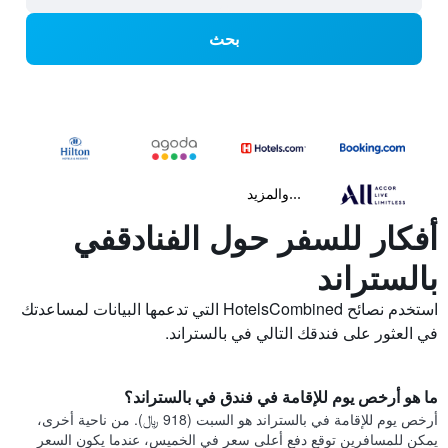
بحث
...والمزيد
أفكار للسفر حول الفنادقفي
بالستراند
استخدم نصائح HotelsCombined التي تدعمها البيانات لمساعدتك
في العثور على فندقك التالي في بالستراند.
ما هو أرخص يوم للإقامة في فندق في بالستراند؟
أرخص يوم للإقامة في بالستراند هو السبت (918 ﷼). من ناحية أخرى،
يمكن للمسافرين توقع دفع أعلى سعر في الخميس، عندما يكون السعر