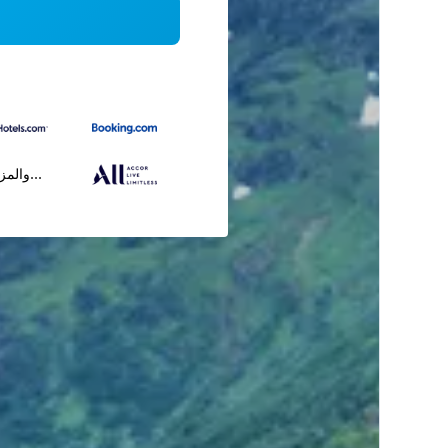
...والمز