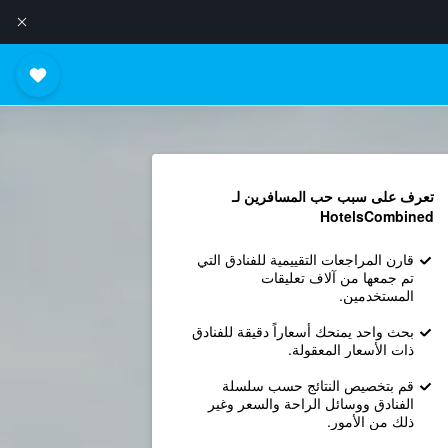
تعرف على سبب حب المسافرين لـ
HotelsCombined
قارن المراجعات التقييمية للفنادق التي
تم جمعها من آلاف تعليقات
المستخدمين.
بحث واحد يمنحك أسعاراً دقيقة للفنادق
ذات الأسعار المعقولة.
قم بتخصيص النتائج حسب سلسلة
الفنادق ووسائل الراحة والسعر وغير
ذلك من الأمور.