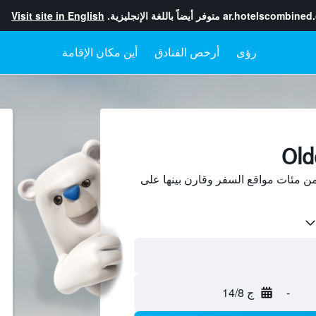
ar.hotelscombined
متوفر أيضاً باللغة الإنجليزية.
Visit site in English
رؤى
أرخص الفنادق
أين مكان الإقامة
حث عن فنادق في Olden من مئات مواقع السفر وقارن بينها على
-
ج 14/8