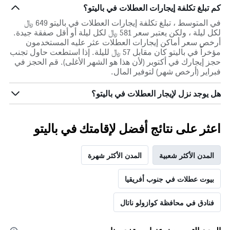
كم تبلغ تكلفة إيجارات العطلات في باليتو؟
في المتوسط ، تبلغ تكلفة إيجارات العطلات في باليتو 649 ﷼
لكل ليلة ، ولكن يعتبر سعر 581 ﷼ لكل ليلة أو أقل صفقة جيدة.
أرخص سعر أماكن إيجارات العطلات عثر عليه المستخدمون
مؤخراً في باليتو كان مقابل 57 ﷼ لليلة. إذا استطعت حاول تجنب
حجز إيجارك في أكتوبر (لأن هذا هو الشهر الأغلى). قم الحجز في
فبراير (أرخص شهر) لتوفير المال.
هل يوجد نزل لإيجار العطلات في باليتو؟
اعثر على نتائج أفضل لإقامتك في باليتو
المدن الأكثر شعبية
المدن الأكثر شهرة
بيوت عطلات في جنوب أفريقيا
فنادق في محافظة كوازولو ناتال