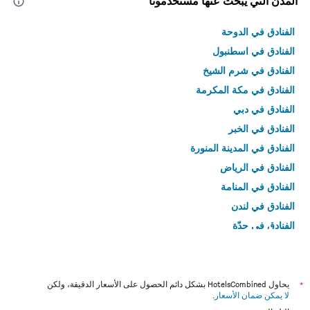
المدن التي يبحث عنها مستخدمونا
الفنادق في الدوحة
الفنادق في اسطنبول
الفنادق في شرم الشيخ
الفنادق في مكة المكرمة
الفنادق في دبي
الفنادق في الخبر
الفنادق في المدينة المنورة
الفنادق في الرياض
الفنادق في المنامة
الفنادق في لندن
الفنادق في جدّة
الفنادق في القاهرة
*
يحاول HotelsCombined بشكل دائم الحصول على الأسعار الدقيقة، ولكن
لا يمكن ضمان الأسعار
.