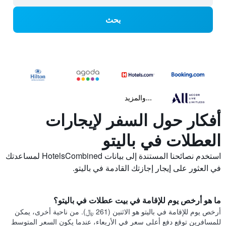
بحث
...والمزيد
أفكار حول السفر لإيجارات
العطلات في باليتو
استخدم نصائحنا المستندة إلى بيانات HotelsCombined لمساعدتك
في العثور على إيجار إجازتك القادمة في باليتو.
ما هو أرخص يوم للإقامة في بيت عطلات في باليتو؟
أرخص يوم للإقامة في باليتو هو الاثنين (261 ﷼). من ناحية أخرى، يمكن
للمسافرين توقع دفع أعلى سعر في الأربعاء، عندما يكون السعر المتوسط