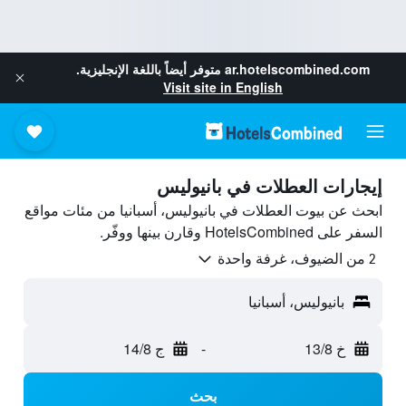
ar.hotelscombined.com
متوفر أيضاً باللغة الإنجليزية.
Visit site in English
إيجارات العطلات في بانيوليس
ابحث عن بيوت العطلات في بانيوليس، أسبانيا من مئات مواقع
السفر على HotelsCombined وقارن بينها ووفّر.
2 من الضيوف، غرفة واحدة
بانيوليس، أسبانيا
خ 13/8
-
ج 14/8
بحث