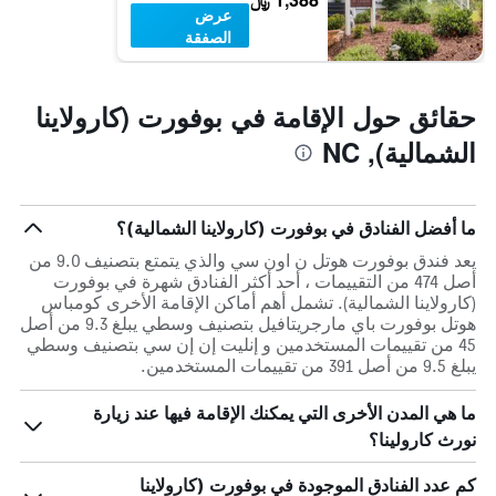
عرض
الصفقة
حقائق حول الإقامة في بوفورت (كارولاينا
الشمالية), NC
ما أفضل الفنادق في بوفورت (كارولاينا الشمالية)؟
يعد فندق بوفورت هوتل ن اون سي والذي يتمتع بتصنيف 9.0 من
أصل 474 من التقييمات ، أحد أكثر الفنادق شهرة في بوفورت
(كارولاينا الشمالية). تشمل أهم أماكن الإقامة الأخرى كومباس
هوتل بوفورت باي مارجريتافيل بتصنيف وسطي يبلغ 9.3 من أصل
45 من تقييمات المستخدمين و إنليت إن إن سي بتصنيف وسطي
يبلغ 9.5 من أصل 391 من تقييمات المستخدمين.
ما هي المدن الأخرى التي يمكنك الإقامة فيها عند زيارة
نورث كارولينا؟
كم عدد الفنادق الموجودة في بوفورت (كارولاينا