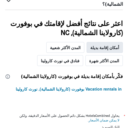
الشمالية)؟
اعثر على نتائج أفضل لإقامتك في بوفورت
(كارولاينا الشمالية), NC
أمكان إقامة بديلة
المدن الأكثر شعبية
المدن الأكثر شهرة
فنادق في نورث كارولينا
فكّر بأمكان إقامة بديلة في بوفورت (كارولاينا الشمالية)
Vacation rentals in بوفورت (كارولاينا الشمالية), نورث كارولينا
*
يحاول HotelsCombined بشكل دائم الحصول على الأسعار الدقيقة، ولكن
لا يمكن ضمان الأسعار
.
إليك السبب: