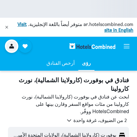
ar.hotelscombined.com
متوفر أيضاً باللغة الإنجليزية.
Visit
site in English
رؤى
أرخص الفنادق
فنادق في بوفورت (كارولاينا الشمالية)، نورث
كارولينا
ابحث عن فنادق في بوفورت (كارولاينا الشمالية)، نورث
كارولينا من مئات مواقع السفر وقارن بينها على
HotelsCombined ووفّر.
2 من الضيوف، غرفة واحدة
بوفورت (كارولاينا الشمالية)، الولايات المتحدة الأميريكية