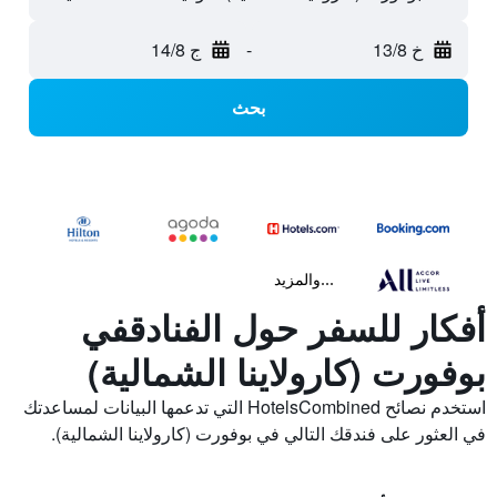
خ 13/8
-
ج 14/8
بحث
...والمزيد
أفكار للسفر حول الفنادقفي
بوفورت (كارولاينا الشمالية)
استخدم نصائح HotelsCombined التي تدعمها البيانات لمساعدتك
في العثور على فندقك التالي في بوفورت (كارولاينا الشمالية).