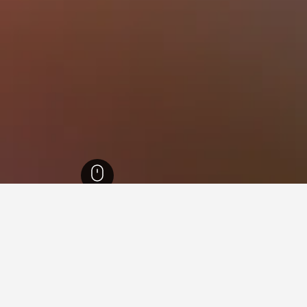
35,37
بينيفينتو
163
بينيفينتو
67
ي بينيفينتو