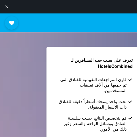
تعرف على سبب حب المسافرين لـ
HotelsCombined
قارن المراجعات التقييمية للفنادق التي
تم جمعها من آلاف تعليقات
المستخدمين.
بحث واحد يمنحك أسعاراً دقيقة للفنادق
ذات الأسعار المعقولة.
قم بتخصيص النتائج حسب سلسلة
الفنادق ووسائل الراحة والسعر وغير
ذلك من الأمور.