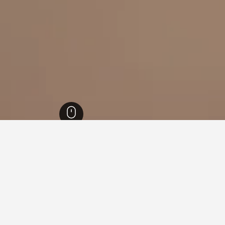
4,184
خليج بينالونغ
96
خليج بينالونغ
84
ي خليج بينالونغ