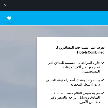
تعرف على سبب حب المسافرين لـ
HotelsCombined
قارن المراجعات التقييمية للفنادق التي
تم جمعها من آلاف تعليقات
المستخدمين.
بحث واحد يمنحك أسعاراً دقيقة للفنادق
ذات الأسعار المعقولة.
قم بتخصيص النتائج حسب سلسلة
الفنادق ووسائل الراحة والسعر وغير
ذلك من الأمور.