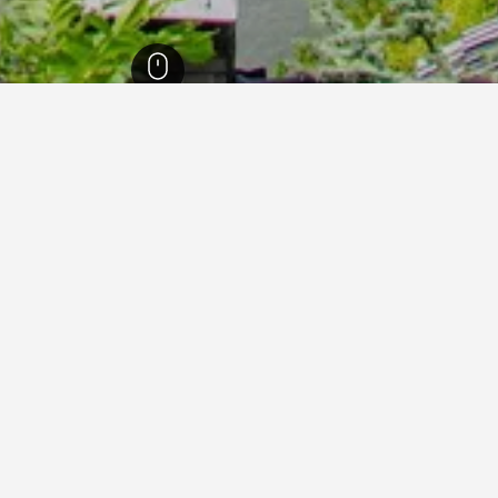
ل الراين وستفاليا
23,320
بلانكينهيم (نورث رين - وستفاليا)
118
بلانكينهيم (نورث ري
ي بلانكينهيم (نورث رين - وستفاليا
ريلاكسين آم ناشونال بارك إيفيل
بلانكينهيم (نورث رين - وستفاليا), ولاية شمال الراين وستفاليا, ألمانيا