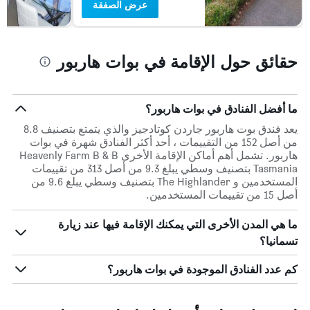
عرض الصفقة
حقائق حول الإقامة في بوات هاربور
ما أفضل الفنادق في بوات هاربور؟
يعد فندق بوت هاربور جاردن كوتادجيز والذي يتمتع بتصنيف 8.8
من أصل 152 من التقييمات ، أحد أكثر الفنادق شهرة في بوات
هاربور. تشمل أهم أماكن الإقامة الأخرى Heavenly Farm B & B
Tasmania بتصنيف وسطي يبلغ 9.3 من أصل 313 من تقييمات
المستخدمين و The Highlander بتصنيف وسطي يبلغ 9.6 من
أصل 15 من تقييمات المستخدمين.
ما هي المدن الأخرى التي يمكنك الإقامة فيها عند زيارة
تسمانيا؟
كم عدد الفنادق الموجودة في بوات هاربور؟