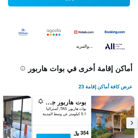
...والمزيد
أماكن إقامة أخرى في بوات هاربور
عرض كافة أماكن إقامة 23
بوت هاربور جاردن كوتادجيز
بوات هاربور, TAS, أستراليا
0.1 كيلومتر عن وسط المدينة
354 ﷼