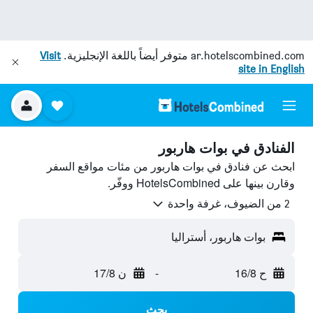
ar.hotelscombined.com
متوفر أيضاً باللغة الإنجليزية.
Visit
site in English
الفنادق في بوات هاربور
ابحث عن فنادق في بوات هاربور من مئات مواقع السفر
وقارن بينها على HotelsCombined ووفّر.
2 من الضيوف، غرفة واحدة
بوات هاربور، أستراليا
ح 16/8
-
ن 17/8
بحث