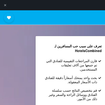
تعرف على سبب حب المسافرين لـ
HotelsCombined
قارن المراجعات التقييمية للفنادق التي
تم جمعها من آلاف تعليقات
المستخدمين.
بحث واحد يمنحك أسعاراً دقيقة للفنادق
ذات الأسعار المعقولة.
قم بتخصيص النتائج حسب سلسلة
الفنادق ووسائل الراحة والسعر وغير
ذلك من الأمور.