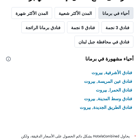
أحياء في برمانا
المدن الأكثر شعبية
المدن الأكثر شهرة
فنادق 3 نجمة
فنادق 5 نجمة
فنادق برمانا الرائجة
فنادق في محافظة جبل لبنان
أحياء مشهورة في برمانا
فنادق الأشرفية, بيروت
فنادق عين المريسة, بيروت
فنادق الحمرا, بيروت
فنادق وسط المدينة, بيروت
فنادق الطريق الجديدة, بيروت
*
يحاول HotelsCombined بشكل دائم الحصول على الأسعار الدقيقة، ولكن