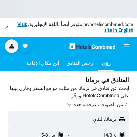
ar.hotelscombined.com
متوفر أيضاً باللغة الإنجليزية.
Visit
site in English
رؤى
أرخص الفنادق
أين مكان الإقامة
الفنادق في برمانا
ابحث عن فنادق في برمانا من مئات مواقع السفر وقارن بينها
على HotelsCombined ووفّر.
2 من الضيوف، غرفة واحدة
برمانا، لبنان
ج 14/8
-
س 15/8