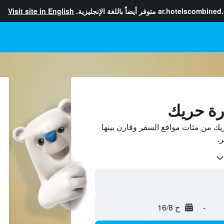
ar.hotelscombined
متوفر أيضاً باللغة الإنجليزية.
Visit site in English
رة حريك
ك من مئات مواقع السفر وقارن بينها
-
ح 16/8