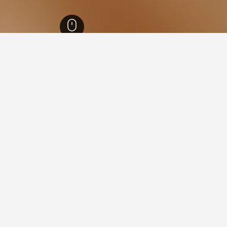
لبنان
858
حارة حريك
 في حارة حريك
ة فيها عند زيارة محافظة جبل لبنان؟
 عند زيارة محافظة جبل لبنان. يعد Jiyeh أيضاً خياراً رائجاً للزيارة.
ل لإقامتك في حارة حريك