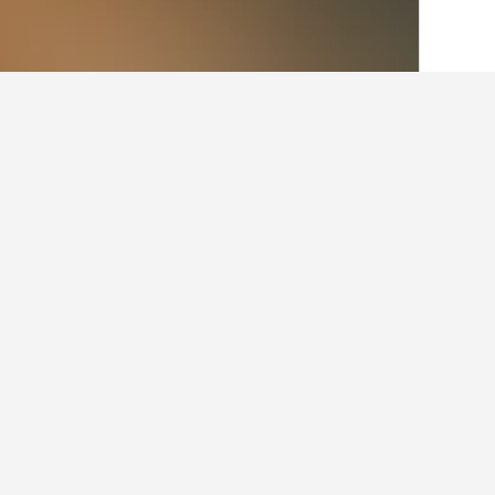
الصفحة الرئيسية
لبنان
1,928
محافظة جبل 
حقائق حول الإقامة
ما هي المدن الأخرى التي يمكنك الإقام
بالإضافة إلى حارة حريك، يختار المسافرون زيارة جونية
اعثر على نتائج أفض