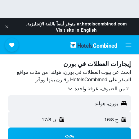
ar.hotelscombined.com
متوفر أيضاً باللغة الإنجليزية.
Visit site in English
إيجارات العطلات في بورن
ابحث عن بيوت العطلات في بورن، هولندا من مئات مواقع
السفر على HotelsCombined وقارن بينها ووفّر.
2 من الضيوف، غرفة واحدة
بورن، هولندا
ح 16/8
-
ن 17/8
بحث