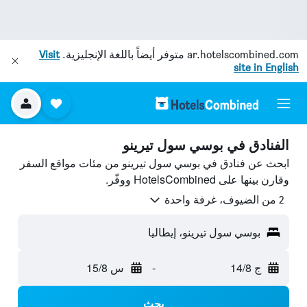
ar.hotelscombined.com
متوفر أيضاً باللغة الإنجليزية.
Visit
site in English
الفنادق في بوسي سول تيرينو
ابحث عن فنادق في بوسي سول تيرينو من مئات مواقع السفر
وقارن بينها على HotelsCombined ووفّر.
2 من الضيوف، غرفة واحدة
بوسي سول تيرينو، إيطاليا
ج 14/8
-
س 15/8
بحث