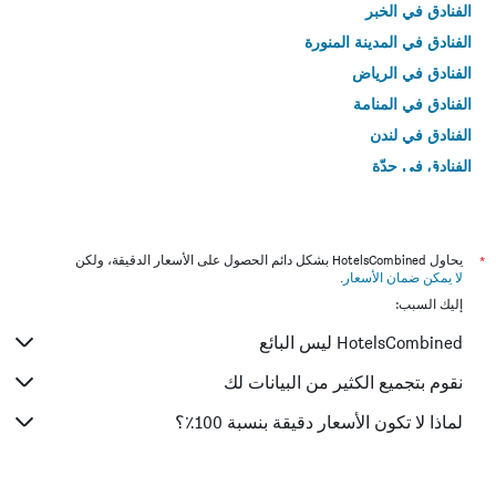
الفنادق في الخبر
الفنادق في المدينة المنورة
الفنادق في الرياض
الفنادق في المنامة
الفنادق في لندن
الفنادق في جدّة
الفنادق في القاهرة
*
يحاول HotelsCombined بشكل دائم الحصول على الأسعار الدقيقة، ولكن
لا يمكن ضمان الأسعار
.
إليك السبب:
HotelsCombined ليس البائع
نقوم بتجميع الكثير من البيانات لك
لماذا لا تكون الأسعار دقيقة بنسبة 100٪؟