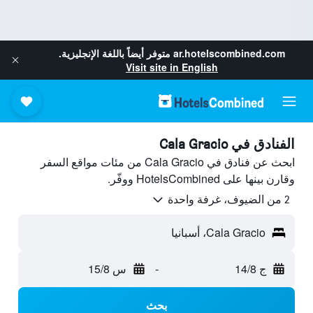
ar.hotelscombined.com
متوفر أيضاً باللغة الإنجليزية.
Visit site in English
الفنادق في Cala Gracio
ابحث عن فنادق في Cala Gracio من مئات مواقع السفر
وقارن بينها على HotelsCombined ووفّر.
2 من الضيوف، غرفة واحدة
Cala Gracio، أسبانيا
ج 14/8
-
س 15/8
بحث