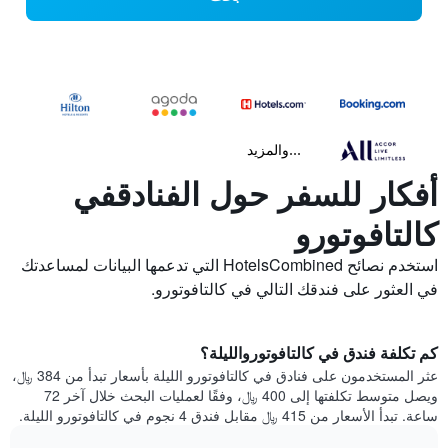
...والمزيد
أفكار للسفر حول الفنادقفي
كالتافوتورو
استخدم نصائح HotelsCombined التي تدعمها البيانات لمساعدتك
في العثور على فندقك التالي في كالتافوتورو.
كم تكلفة فندق في كالتافوتوروالليلة؟
عثر المستخدمون على فنادق في كالتافوتورو الليلة بأسعار تبدأ من 384 ﷼،
ويصل متوسط تكلفتها إلى 400 ﷼، وفقًا لعمليات البحث خلال آخر 72
ساعة. تبدأ الأسعار من 415 ﷼ مقابل فندق 4 نجوم في كالتافوتورو الليلة.