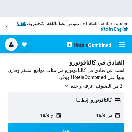
ar.hotelscombined.com
متوفر أيضاً باللغة الإنجليزية.
Visit
site in English
الفنادق في كالتافوتورو
ابحث عن فنادق في كالتافوتورو من مئات مواقع السفر وقارن
بينها على HotelsCombined ووفّر.
2 من الضيوف، غرفة واحدة
كالتافوتورو، إيطاليا
س 15/8
-
ح 16/8
بحث