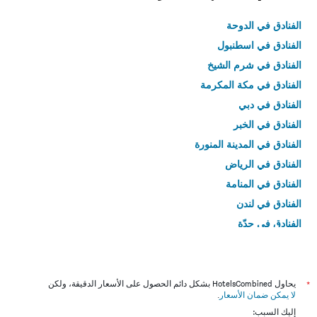
الذي
الفنادق في الدوحة
عُثر
عليه
الفنادق في اسطنبول
خلال
الفنادق في شرم الشيخ
آخر
3
الفنادق في مكة المكرمة
أيام
الفنادق في دبي
الفنادق في الخبر
الفنادق في المدينة المنورة
الفنادق في الرياض
الفنادق في المنامة
الفنادق في لندن
الفنادق في جدّة
الفنادق في القاهرة
*
يحاول HotelsCombined بشكل دائم الحصول على الأسعار الدقيقة، ولكن
لا يمكن ضمان الأسعار
.
إليك السبب: