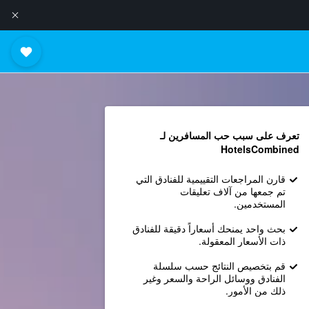
تعرف على سبب حب المسافرين لـ
HotelsCombined
قارن المراجعات التقييمية للفنادق التي
تم جمعها من آلاف تعليقات
المستخدمين.
بحث واحد يمنحك أسعاراً دقيقة للفنادق
ذات الأسعار المعقولة.
قم بتخصيص النتائج حسب سلسلة
الفنادق ووسائل الراحة والسعر وغير
ذلك من الأمور.