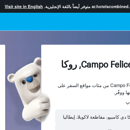
ar.hotelscombined
متوفر أيضاً باللغة الإنجليزية.
Visit site in English
الفنادقبجانب Campo Felice, روكا
ابحث عن فنادق بجانب Campo Felice من مئات مواقع السفر على