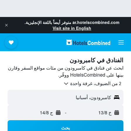
ar.hotelscombined.com
متوفر أيضاً باللغة الإنجليزية.
Visit site in English
الفنادق في كامبرودون
ابحث عن فنادق في كامبرودون من مئات مواقع السفر وقارن
بينها على HotelsCombined ووفّر.
2 من الضيوف، غرفة واحدة
كامبرودون، أسبانيا
خ 13/8
-
ج 14/8
بحث