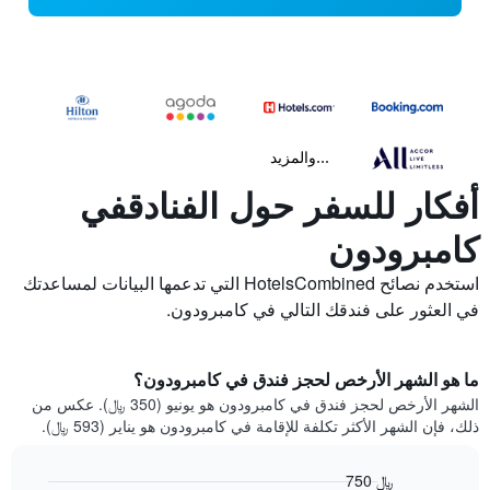
...والمزيد
أفكار للسفر حول الفنادقفي
كامبرودون
استخدم نصائح HotelsCombined التي تدعمها البيانات لمساعدتك
في العثور على فندقك التالي في كامبرودون.
ما هو الشهر الأرخص لحجز فندق في كامبرودون؟
الشهر الأرخص لحجز فندق في كامبرودون هو يونيو (350 ﷼). عكس من
ذلك، فإن الشهر الأكثر تكلفة للإقامة في كامبرودون هو يناير (593 ﷼).
750 ﷼