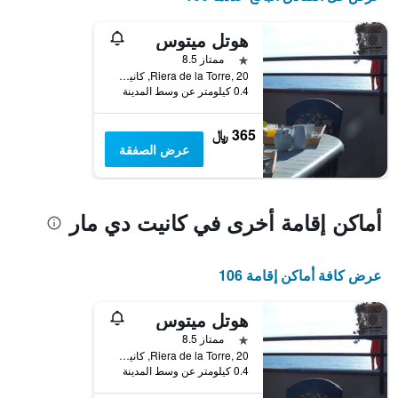
محور
Y
هوتل ميتوس
الذي
نجمة واحدة
ممتاز 8.5
يعرض
Riera de la Torre, 20, كانيت دي مار, كاتالونيا, أسبانيا
متوسط
0.4 كيلومتر عن وسط المدينة
سعر
غرفة
365 ﷼
عرض الصفقة
أماكن إقامة أخرى في كانيت دي مار
عرض كافة أماكن إقامة 106
هوتل ميتوس
نجمة واحدة
ممتاز 8.5
Riera de la Torre, 20, كانيت دي مار, كاتالونيا, أسبانيا
0.4 كيلومتر عن وسط المدينة