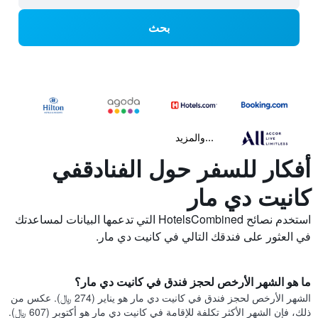
بحث
...والمزيد
أفكار للسفر حول الفنادقفي
كانيت دي مار
استخدم نصائح HotelsCombined التي تدعمها البيانات لمساعدتك
في العثور على فندقك التالي في كانيت دي مار.
ما هو الشهر الأرخص لحجز فندق في كانيت دي مار؟
الشهر الأرخص لحجز فندق في كانيت دي مار هو يناير (274 ﷼). عكس من
ذلك، فإن الشهر الأكثر تكلفة للإقامة في كانيت دي مار هو أكتوبر (607 ﷼).