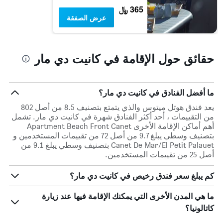
365 ﷼
عرض الصفقة
حقائق حول الإقامة في كانيت دي مار
ما أفضل الفنادق في كانيت دي مار؟
يعد فندق هوتل ميتوس والذي يتمتع بتصنيف 8.5 من أصل 802
من التقييمات ، أحد أكثر الفنادق شهرة في كانيت دي مار. تشمل
أهم أماكن الإقامة الأخرى Apartment Beach Front Canet
بتصنيف وسطي يبلغ 9.7 من أصل 72 من تقييمات المستخدمين و
Canet De Mar/El Petit Palauet بتصنيف وسطي يبلغ 9.1 من
أصل 25 من تقييمات المستخدمين.
كم يبلغ سعر فندق رخيص في كانيت دي مار؟
ما هي المدن الأخرى التي يمكنك الإقامة فيها عند زيارة
كاتالونيا؟