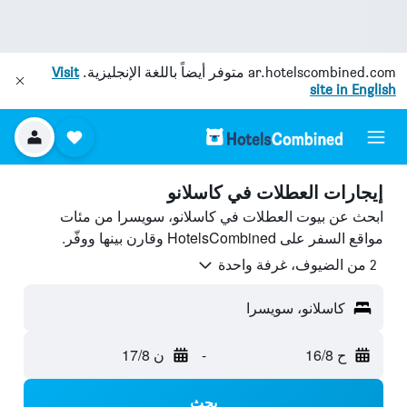
ar.hotelscombined.com
متوفر أيضاً باللغة الإنجليزية.
Visit
site in English
إيجارات العطلات في كاسلانو
ابحث عن بيوت العطلات في كاسلانو، سويسرا من مئات
مواقع السفر على HotelsCombined وقارن بينها ووفّر.
2 من الضيوف، غرفة واحدة
كاسلانو، سويسرا
ح 16/8
-
ن 17/8
بحث