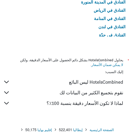
الفنادق في المدينة المنورة
الفنادق في الرياض
الفنادق في المنامة
الفنادق في لندن
الفنادق في جدّة
الفنادق في القاهرة
*
يحاول HotelsCombined بشكل دائم الحصول على الأسعار الدقيقة، ولكن
لا يمكن ضمان الأسعار
.
إليك السبب:
HotelsCombined ليس البائع
نقوم بتجميع الكثير من البيانات لك
لماذا لا تكون الأسعار دقيقة بنسبة 100٪؟
الصفحة الرئيسية
إيطاليا
522,401
إقليم بوليا
50,175