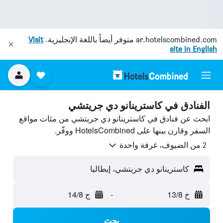
ar.hotelscombined.com
متوفر أيضاً باللغة الإنجليزية.
Visit
site in English
الفنادق في كاسترينانو دي جريتشي
ابحث عن فنادق في كاسترينانو دي جريتشي من مئات مواقع
السفر وقارن بينها على HotelsCombined ووفّر.
2 من الضيوف، غرفة واحدة
كاسترينانو دي جريتشي، إيطاليا
خ 13/8
-
ج 14/8
بحث