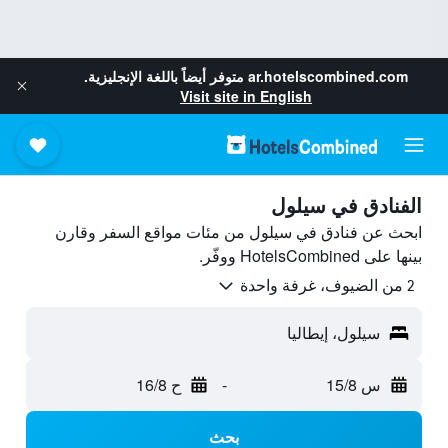
ar.hotelscombined.com
متوفر أيضاً باللغة الإنجليزية.
Visit site in English
الفنادق في سيلول
ابحث عن فنادق في سيلول من مئات مواقع السفر وقارن
بينها على HotelsCombined ووفّر.
2 من الضيوف، غرفة واحدة
سيلول، إيطاليا
س 15/8
-
ح 16/8
بحث