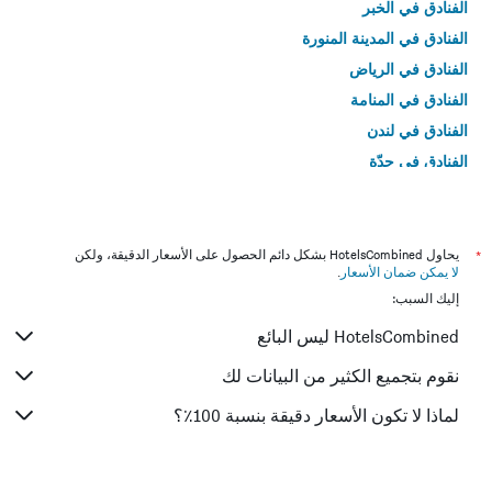
الفنادق في الخبر
الفنادق في المدينة المنورة
الفنادق في الرياض
الفنادق في المنامة
الفنادق في لندن
الفنادق في جدّة
الفنادق في القاهرة
*
يحاول HotelsCombined بشكل دائم الحصول على الأسعار الدقيقة، ولكن
لا يمكن ضمان الأسعار
.
إليك السبب:
HotelsCombined ليس البائع
نقوم بتجميع الكثير من البيانات لك
لماذا لا تكون الأسعار دقيقة بنسبة 100٪؟