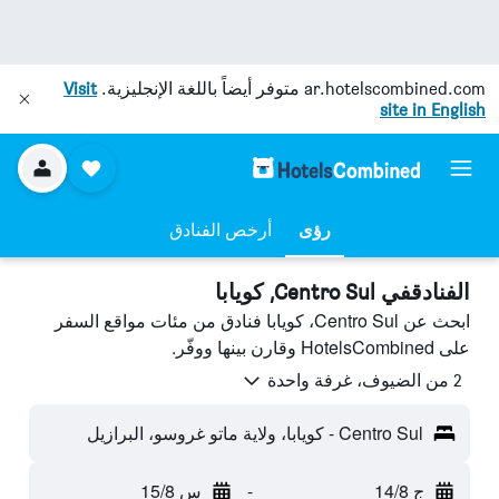
ar.hotelscombined.com
متوفر أيضاً باللغة الإنجليزية.
Visit
site in English
رؤى
أرخص الفنادق
الفنادقفي Centro Sul, كويابا
ابحث عن Centro Sul، كويابا فنادق من مئات مواقع السفر
على HotelsCombined وقارن بينها ووفّر.
2 من الضيوف، غرفة واحدة
Centro Sul - كويابا، ولاية ماتو غروسو، البرازيل
ج 14/8
-
س 15/8