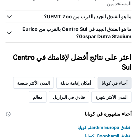
المستخدمين
ما هو الفندق الجيد بالقرب من UFMT Zoo؟
ما هو الفندق الجيد في Centro Sul بالقرب من Eurico
Gaspar Dutra Stadium؟
اعثر على نتائج أفضل لإقامتك في Centro
Sul
أحياء في كويابا
أمكان إقامة بديلة
المدن الأكثر شعبية
المدن الأكثر شهرة
فنادق في البرازيل
معالم
أحياء مشهورة في كويابا
فنادق Jardim Europa, كويابا
فنادق Coophamil, كويابا