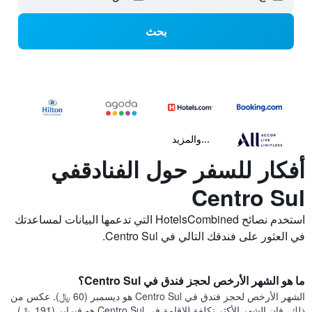
بحث
...والمزيد
أفكار للسفر حول الفنادقفي
Centro Sul
استخدم نصائح HotelsCombined التي تدعمها البيانات لمساعدتك
في العثور على فندقك التالي في Centro Sul.
ما هو الشهر الأرخص لحجز فندق في Centro Sul؟
الشهر الأرخص لحجز فندق في Centro Sul هو ديسمبر (60 ﷼). عكس من
ذلك، فإن الشهر الأكثر تكلفة للإقامة في Centro Sul هو فبراير (191 ﷼).