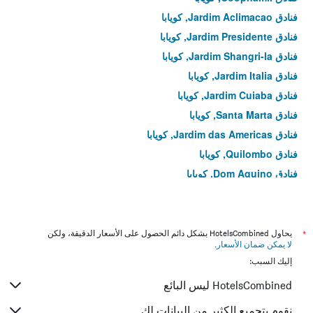
فنادق Jardim Aclimacao, كويابا
فنادق Jardim Presidente, كويابا
فنادق Jardim Shangri-la, كويابا
فنادق Jardim Italia, كويابا
فنادق Jardim Cuiaba, كويابا
فنادق Santa Marta, كويابا
فنادق Jardim das Americas, كويابا
فنادق Quilombo, كويابا
فنادق Dom Aquino, كويابا
فنادق Morada do Ouro, كويابا
فنادق Coophema, كويابا
فنادق Paraiso, كويابا
*
يحاول HotelsCombined بشكل دائم الحصول على الأسعار الدقيقة، ولكن
لا يمكن ضمان الأسعار
.
فنادق Bosque da Saúde, كويابا
إليك السبب:
فنادق Areao, كويابا
HotelsCombined ليس البائع
فنادق Goiabeiras, كويابا
فنادق Coxipo, كويابا
نقوم بتجميع الكثير من البيانات لك