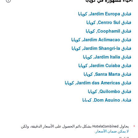
أحياء مشهورة في كويابا
فنادق Jardim Europa, كويابا
فنادق Centro Sul, كويابا
فنادق Coophamil, كويابا
فنادق Jardim Aclimacao, كويابا
فنادق Jardim Shangri-la, كويابا
فنادق Jardim Italia, كويابا
فنادق Jardim Cuiaba, كويابا
فنادق Santa Marta, كويابا
فنادق Jardim das Americas, كويابا
فنادق Quilombo, كويابا
فنادق Dom Aquino, كويابا
فنادق Morada do Ouro, كويابا
فنادق Coophema, كويابا
فنادق Paraiso, كويابا
*
يحاول HotelsCombined بشكل دائم الحصول على الأسعار الدقيقة، ولكن
لا يمكن ضمان الأسعار
.
فنادق Bosque da Saúde, كويابا