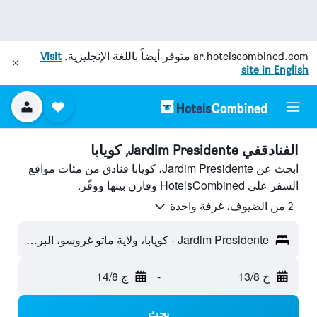
ar.hotelscombined.com
متوفر أيضاً باللغة الإنجليزية.
Visit
site in English
الفنادقفي Jardim Presidente, كويابا
ابحث عن Jardim Presidente، كويابا فنادق من مئات مواقع
السفر على HotelsCombined وقارن بينها ووفّر.
2 من الضيوف، غرفة واحدة
Jardim Presidente - كويابا، ولاية ماتو غروسو، البرازيل
خ 13/8
-
ج 14/8
بحث