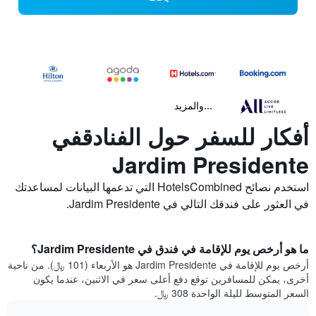
...والمزيد
أفكار للسفر حول الفنادقفي
Jardim Presidente
استخدم نصائح HotelsCombined التي تدعمها البيانات لمساعدتك
في العثور على فندقك التالي في Jardim Presidente.
ما هو أرخص يوم للإقامة في فندق في Jardim Presidente؟
أرخص يوم للإقامة في Jardim Presidente هو الأربعاء (101 ﷼). من ناحية
أخرى، يمكن للمسافرين توقع دفع أعلى سعر في الاثنين، عندما يكون
السعر المتوسط لليلة الواحدة 308 ﷼.