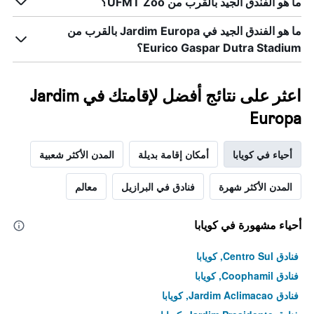
ما هو الفندق الجيد بالقرب من UFMT Zoo؟
ما هو الفندق الجيد في Jardim Europa بالقرب من
Eurico Gaspar Dutra Stadium؟
اعثر على نتائج أفضل لإقامتك في Jardim
Europa
أحياء في كويابا
أمكان إقامة بديلة
المدن الأكثر شعبية
المدن الأكثر شهرة
فنادق في البرازيل
معالم
أحياء مشهورة في كويابا
فنادق Centro Sul, كويابا
فنادق Coophamil, كويابا
فنادق Jardim Aclimacao, كويابا