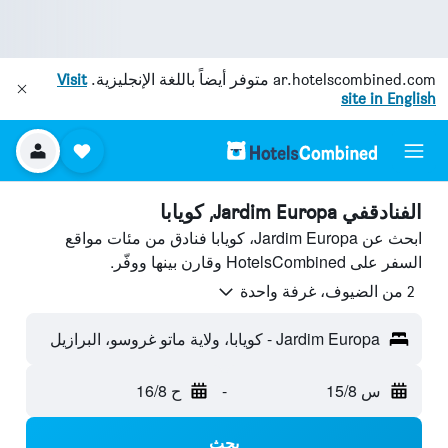
ar.hotelscombined.com
متوفر أيضاً باللغة الإنجليزية.
Visit
site in English
الفنادقفي Jardim Europa, كويابا
ابحث عن Jardim Europa، كويابا فنادق من مئات مواقع
السفر على HotelsCombined وقارن بينها ووفّر.
2 من الضيوف، غرفة واحدة
Jardim Europa - كويابا، ولاية ماتو غروسو، البرازيل
س 15/8
-
ح 16/8
بحث