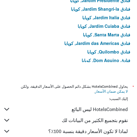
فنادق Jardim Presidente, كويابا
فنادق Jardim Shangri-la, كويابا
فنادق Jardim Italia, كويابا
فنادق Jardim Cuiaba, كويابا
فنادق Santa Marta, كويابا
فنادق Jardim das Americas, كويابا
فنادق Quilombo, كويابا
فنادق Dom Aquino, كويابا
فنادق Morada do Ouro, كويابا
فنادق Coophema, كويابا
فنادق Paraiso, كويابا
*
يحاول HotelsCombined بشكل دائم الحصول على الأسعار الدقيقة، ولكن
لا يمكن ضمان الأسعار
.
فنادق Bosque da Saúde, كويابا
إليك السبب:
فنادق Areao, كويابا
HotelsCombined ليس البائع
فنادق Goiabeiras, كويابا
فنادق Coxipo, كويابا
نقوم بتجميع الكثير من البيانات لك
فنادق Terra Nova, كويابا
لماذا لا تكون الأسعار دقيقة بنسبة 100٪؟