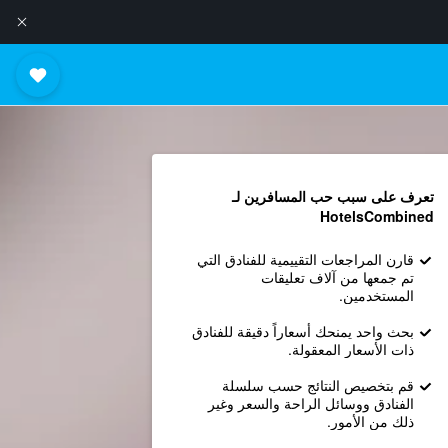
تعرف على سبب حب المسافرين لـ
HotelsCombined
قارن المراجعات التقييمية للفنادق التي
تم جمعها من آلاف تعليقات
المستخدمين.
بحث واحد يمنحك أسعاراً دقيقة للفنادق
ذات الأسعار المعقولة.
قم بتخصيص النتائج حسب سلسلة
الفنادق ووسائل الراحة والسعر وغير
ذلك من الأمور.