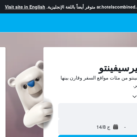
ar.hotelscombined
متوفر أيضاً باللغة الإنجليزية.
Visit site in English
رسيفينتو
تو من مئات مواقع السفر وقارن بينها
-
ج 14/8