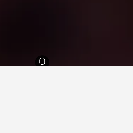
فينيتسيا جوليا
7,330
سيرسيفينتو
5
 في سيرسيفينتو